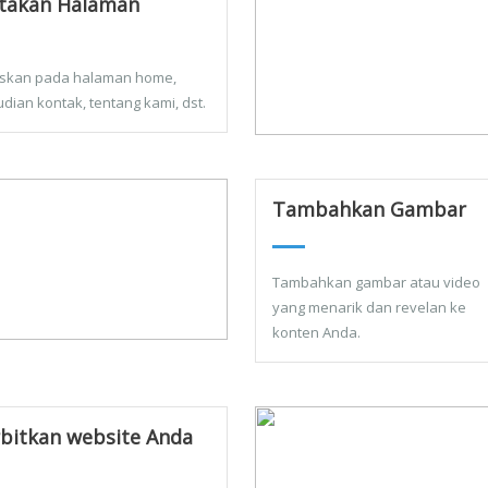
takan Halaman
skan pada halaman home,
dian kontak, tentang kami, dst.
Tambahkan Gambar
Tambahkan gambar atau video
yang menarik dan revelan ke
konten Anda.
bitkan website Anda