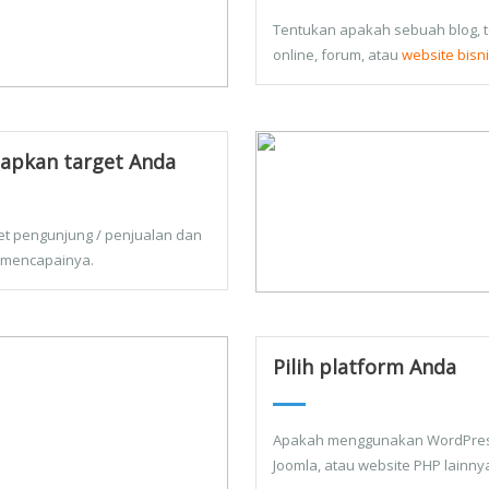
Tentukan apakah sebuah blog, 
online, forum, atau
website bisn
apkan target Anda
et pengunjung / penjualan dan
 mencapainya.
Pilih platform Anda
Apakah menggunakan WordPres
Joomla, atau website PHP lainny