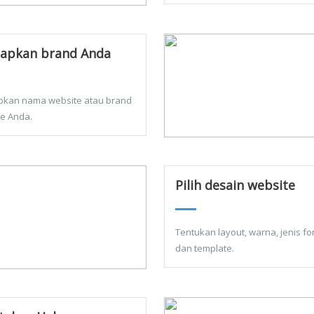
apkan brand Anda
pkan nama website atau brand
ne Anda.
Pilih desain website
Tentukan layout, warna, jenis fon
dan template.