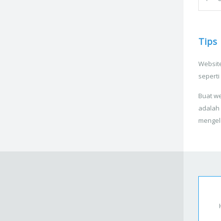
Tips
Website
seperti
Buat we
adalah
mengel