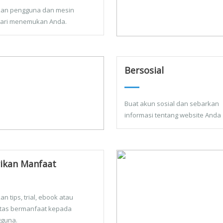
kan pengguna dan mesin
ari menemukan Anda.
Bersosial
Buat akun sosial dan sebarkan
informasi tentang website Anda
ikan Manfaat
an tips, trial, ebook atau
litas bermanfaat kepada
guna.