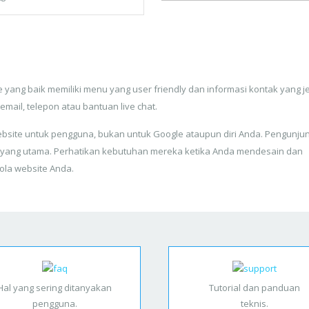
 yang baik memiliki menu yang user friendly dan informasi kontak yang j
 email, telepon atau bantuan live chat.
bsite untuk pengguna, bukan untuk Google ataupun diri Anda. Pengunju
 yang utama. Perhatikan kebutuhan mereka ketika Anda mendesain dan
ola website Anda.
Hal yang sering ditanyakan
Tutorial dan panduan
pengguna.
teknis.