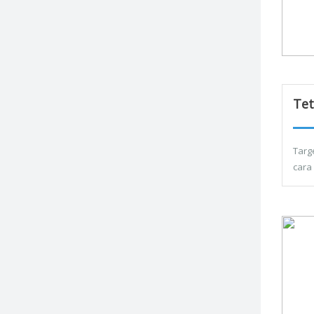
Tet
Targ
cara